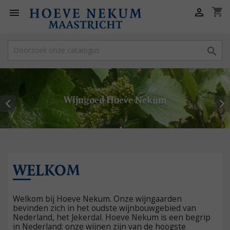
shopping_cart



Wijngoed Hoeve Nekum


WELKOM
Welkom bij Hoeve Nekum. Onze wijngaarden
bevinden zich in het oudste wijnbouwgebied van
Nederland, het Jekerdal. Hoeve Nekum is een begrip
in Nederland: onze wijnen zijn van de hoogste