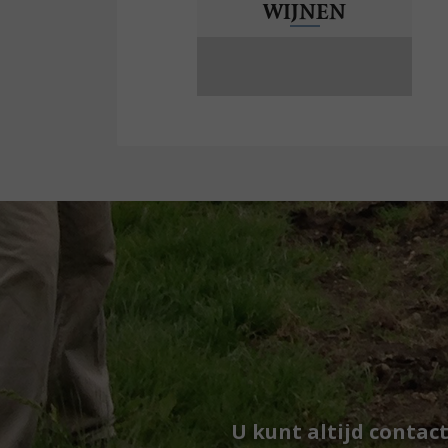
WIJNEN
U kunt altijd contac