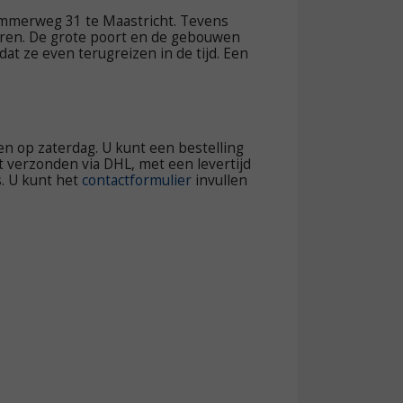
ummerweg 31 te Maastricht. Tevens
aren. De grote poort en de gebouwen
t ze even terugreizen in de tijd. Een
en op zaterdag. U kunt een bestelling
t verzonden via DHL, met een levertijd
. U kunt het
contactformulier
invullen