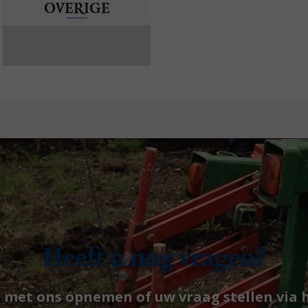
OVERIGE
Heeft u nog vragen?
t met ons opnemen of uw vraag stellen via 