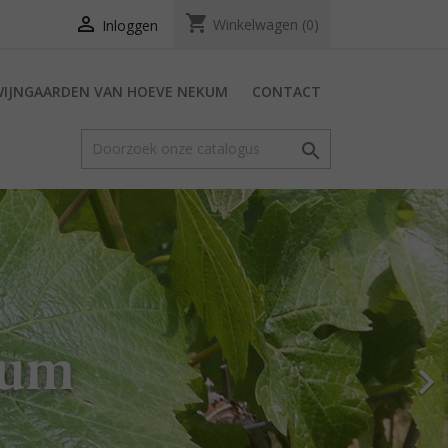
shopping_cart

Winkelwagen
(0)
Inloggen
WIJNGAARDEN VAN HOEVE NEKUM
CONTACT

kum