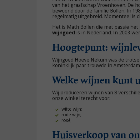
van het graafschap Vroenhoven. De h
bewoond door de familie Bollen. In 19
regelmatig uitgebreid. Momenteel is d
Het is Math Bollen die met passie het
wijngoed
is in Nederland. In 2003 w
Hoogtepunt: wijnlev
Wijngoed Hoeve Nekum was de trotse l
koninklijk paar trouwde in Amsterdam
Welke wijnen kunt 
Wij produceren wijnen van 8 verschille
onze winkel terecht voor:
witte wijn;
rode wijn;
rosé;
Huisverkoop van on