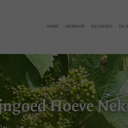
HOME
WEBSHOP
EXCURSIES
DE 
jngoed Hoeve Ne