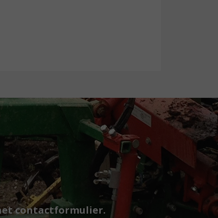
het contactformulier.