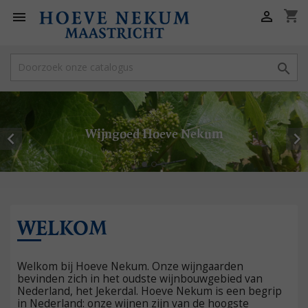
shopping_cart



Wijngoed Hoeve Nekum


WELKOM
Welkom bij Hoeve Nekum. Onze wijngaarden
bevinden zich in het oudste wijnbouwgebied van
Nederland, het Jekerdal. Hoeve Nekum is een begrip
in Nederland: onze wijnen zijn van de hoogste